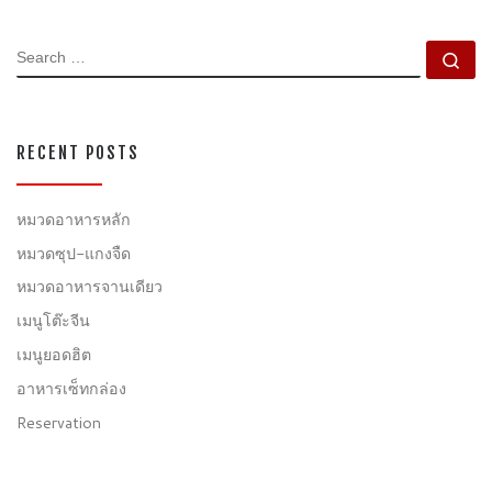
SEARCH
Se
RECENT POSTS
หมวดอาหารหลัก
หมวดซุป-แกงจืด
หมวดอาหารจานเดียว
เมนูโต๊ะจีน
เมนูยอดฮิต
อาหารเซ็ทกล่อง
Reservation