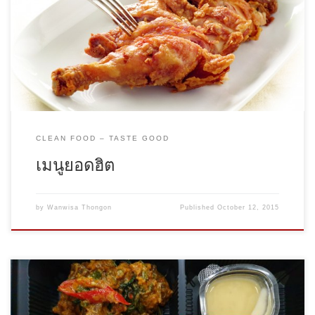
ไก่ทอดพงหลี (ครึ่งตัว 120, ตัวละ 220) […]
CLEAN FOOD – TASTE GOOD
เมนูยอดฮิต
by
Wanwisa Thongon
Published
October 12, 2015