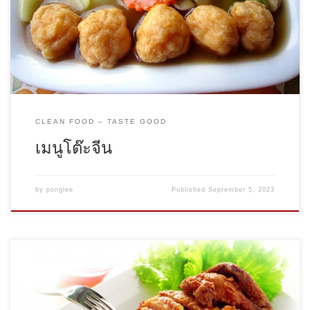
เมนูที่ 1 ราคาโต๊ะละ 3,750 บาท […]
CLEAN FOOD – TASTE GOOD
เมนูโต๊ะจีน
by
ponglee
Published
September 5, 2023