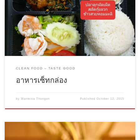
เมนูจานเดียว SET 1 @ 180.- […]
CLEAN FOOD – TASTE GOOD
อาหารเซ็ทกล่อง
by
Wanwisa Thongon
Published
October 12, 2015